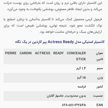
این کانسیلر دارای بافتی نرم و روان است که به‌راحتی روی پوست حرکت
می‌کند و بدون ایجاد ظاهر مصنوعی، پوششی یکنواخت به وجود می‌آورد.
فرمول کرمی محصول کمک می‌کند تا کانسیلر به‌آسانی با براش، اسفنج یا
نوک انگشت محو شود. نتیجه نهایی، پوششی طبیعی است که برای
آرایش‌های سبک و حرفه‌ای مناسب خواهد بود.
کانسیلر استیکی مدل Actress Ready پیر کاردین در یک نگاه
عنوان
PIERRE CARDIN ACTRESS READY CONCEALER
لاتین
STICK
حجم
1.4 گرم
وزن
15 گرم
کشور
فرانسه
جنسیت
بدون محدودیت, خانمها, آقایان
8680570262545
EAN