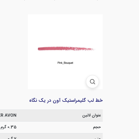
خط لب گلیمراستیک آون در یک نگاه
عنوان لاتین
ER AVON
حجم
0.35 گرم