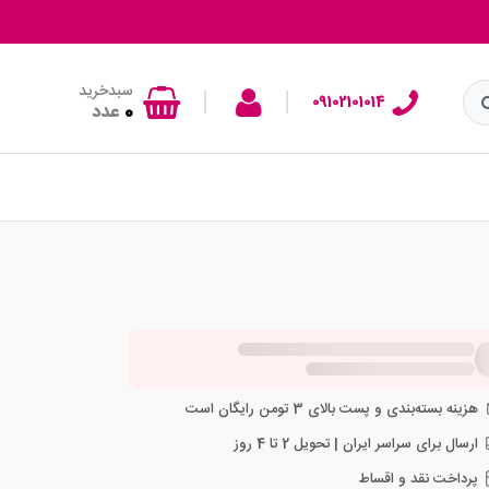
سبدخرید
|
|
09102101014
0
عدد
هزینه بسته‌بندی و پست بالای 3 تومن رایگان است
ارسال برای سراسر ایران | تحویل 2 تا 4 روز
پرداخت نقد و اقساط