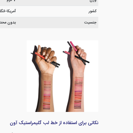
وزن
7 گرم
کشور
آمریکا-ان
جنسیت
بدون محدود
نکاتی برای استفاده از خط لب گلیمراستیک آون