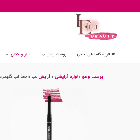
فروشگاه لیلی بیوتی
پوست و مو
عطر و ادکلن
پوست و مو
لوازم آرایشی
آرایش لب
خط لب گلیمرا
◄
◄
◄