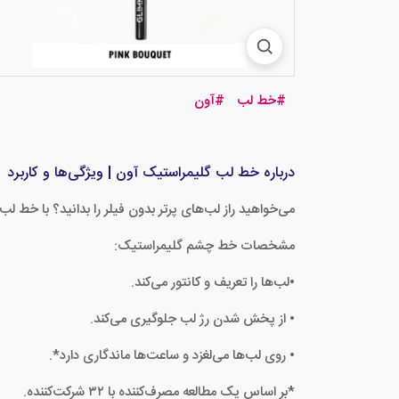
#
خط لب
#
آون
درباره خط لب گلیمراستیک آون | ویژگی‌ها و کاربرد
می‌خواهید راز لب‌های پرتر بدون فیلر را بدانید؟ با خط لب Glimmerstick آشنا شوید که لب‌های شما را با رنگی فوق‌العاده غنی، کانتور می‌کند تا لب‌هایتان زیباتر به نظر برسن
مشخصات خط چشم گلیمراستیک:
•لب‌ها را تعریف و کانتور می‌کند.
• از پخش شدن رژ لب جلوگیری می‌کند.
• روی لب‌ها می‌لغزد و ساعت‌ها ماندگاری دارد*.
*بر اساس یک مطالعه مصرف‌کننده با ۳۲ شرکت‌کننده.