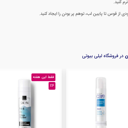
رم کنید.
 از قوس تا پایین لب، توهم پر بودن را ایجاد کنید.
ن
در فروشگاه لیلی بیوتی
فقط این هفته
٪6