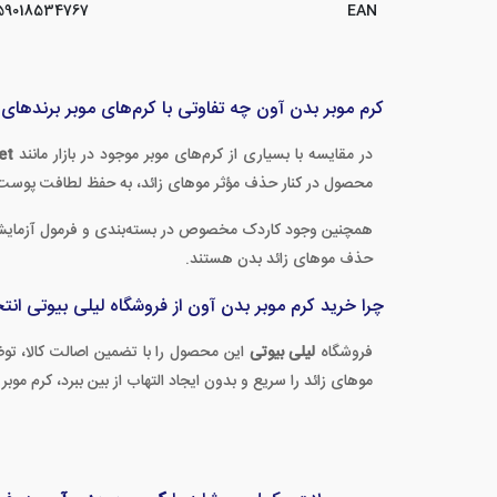
59018534767
EAN
کرم موبر بدن آون چه تفاوتی با کرم‌های موبر برندهای 
در مقایسه با بسیاری از کرم‌های موبر موجود در بازار مانند
et
محصول در کنار حذف مؤثر موهای زائد، به حفظ لطافت پوست 
همچنین وجود کاردک مخصوص در بسته‌بندی و فرمول آزمای
حذف موهای زائد بدن هستند.
چرا خرید کرم موبر بدن آون از فروشگاه لیلی بیوتی ا
فروشگاه
لیلی بیوتی
این محصول را با تضمین اصالت کالا، توض
موهای زائد را سریع و بدون ایجاد التهاب از بین ببرد، کرم مو