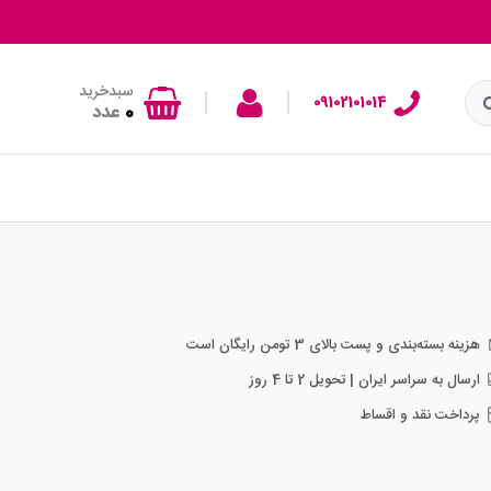
سبدخرید
|
|
09102101014
0
عدد
هزینه بسته‌بندی و پست بالای 3 تومن رایگان است
ارسال به سراسر ایران | تحویل 2 تا 4 روز
پرداخت نقد و اقساط