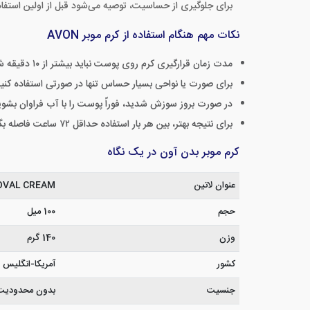
برای جلوگیری از حساسیت، توصیه می‌شود قبل از اولین اس
نکات مهم هنگام استفاده از کرم موبر AVON
مدت زمان قرارگیری کرم روی پوست نباید بیشتر از ۱۰ دقیقه شود.
برای صورت یا نواحی بسیار حساس تنها در صورتی استفاده کن
در صورت بروز سوزش شدید، فوراً پوست را با آب فراوان بشوی
برای نتیجه بهتر، بین هر بار استفاده حداقل ۷۲ ساعت فاصله بگذارید.
کرم موبر بدن آون در یک نگاه
عنوان لاتین
OVAL CREAM
حجم
100 میل
وزن
140 گرم
کشور
آمریکا-انگلیس
جنسیت
بدون محدودیت, 