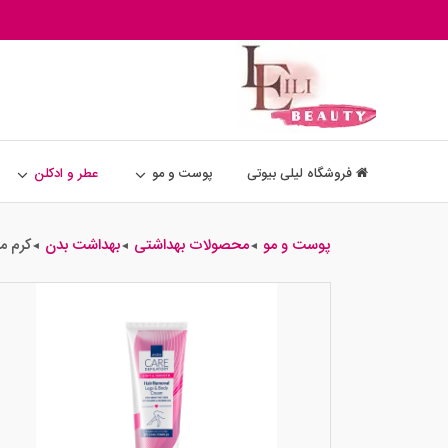
فروشگاه لیلی بیوتی
پوست و مو
عطر و ادکلن
پوست و مو
محصولات بهداشتی
بهداشت بدن
کرم م
◄
◄
◄