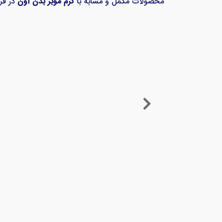
محصولات مکمل و مشابه با
کرم موبر بدن آون
در فر