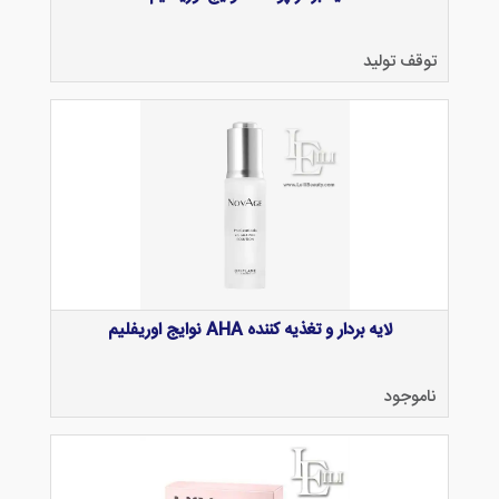
توقف تولید
لایه بردار و تغذیه کننده AHA نوایج اوریفلیم
ناموجود