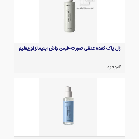
ژل پاک کننده عمقی صورت-فیس واش اپتیمالز اوریفلیم
ناموجود