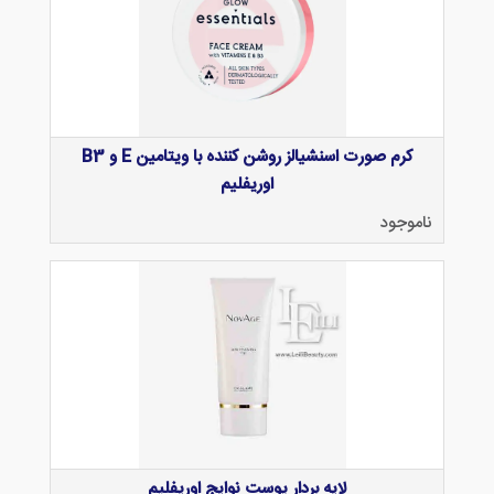
کرم صورت اسنشیالز روشن کننده با ویتامین E و B3
اوریفلیم
ناموجود
لایه بردار پوست نوایج اوریفلیم