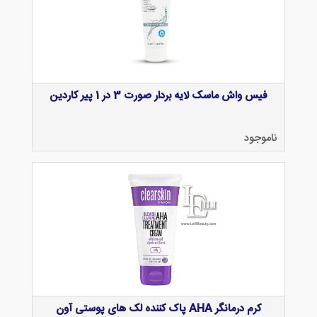
فیس واش ماسک لایه بردار صورت 3 در 1 پیر کاردین
ناموجود
کرم درمانگر AHA پاک کننده لک های پوستی آون