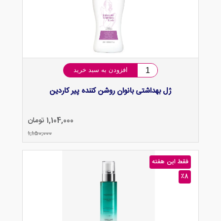
افزودن به سبد خرید
ژل بهداشتی بانوان روشن کننده پیر کاردین
1,104,000 تومان
1,150,000
فقط این هفته
٪8