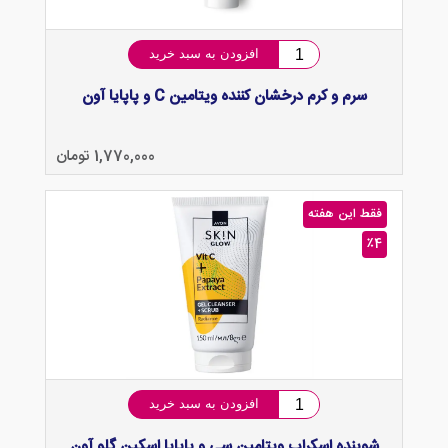
افزودن به سبد خرید
سرم و کرم درخشان کننده ویتامین C و پاپایا آون
1,770,000 تومان
فقط این هفته
٪4
افزودن به سبد خرید
شوینده اسکراب ویتامین سی و پاپایا اسکین گلو آون