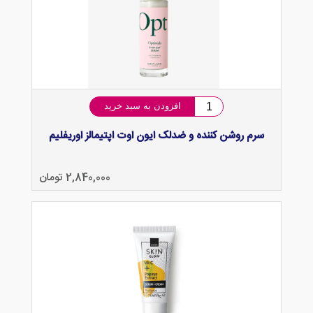
افزودن به سبد خرید
سرم روشن کننده و ضدلک ایون اوت اپتیمالز اوریفلیم
2,840,000 تومان