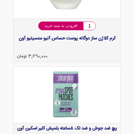
افزودن به سبد خرید
کرم کلاژن ساز دوگانه پوست حساس آنیو سنسیتیو آون
3,690,000 تومان
پچ ضد جوش و ضد لک 8ساعته بلمیش کلیر اسکین آون