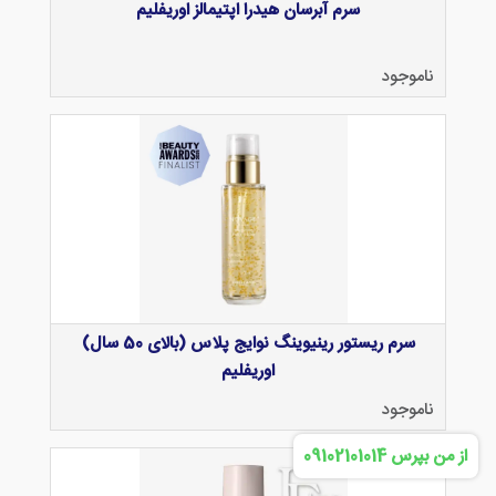
سرم آبرسان هیدرا اپتیمالز اوریفلیم
ناموجود
سرم ریستور رینیوینگ نوایج پلاس (بالای 50 سال)
اوریفلیم
ناموجود
از من بپرس 09102101014