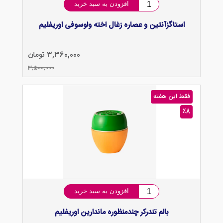
افزودن به سبد خرید
استاگزآنتین و عصاره زغال اخته ولوسوفی اوریفلیم
3,360,000 تومان
3,500,000
فقط این هفته
٪8
افزودن به سبد خرید
بالم تندرکر چندمنظوره ماندارین اوریفلیم