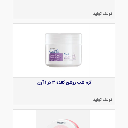
توقف تولید
کرم شب روشن کننده 3 در 1 آون
توقف تولید