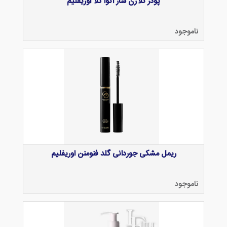
پودر کلاژن ساز اکوا گلا اوریفلیم
ناموجود
ریمل مشکی جوردانی گلد فنومنن اوریفلیم
ناموجود