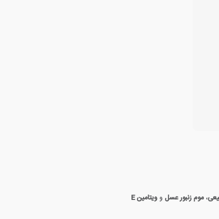
یعی
،
موم زنبور عسل
و
ویتامین E