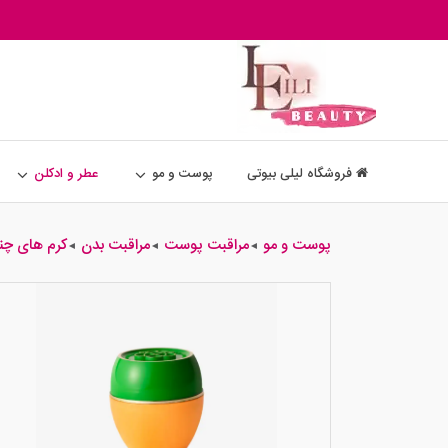
فروشگاه لیلی بیوتی
پوست و مو
عطر و ادکلن
پوست و مو
مراقبت پوست
مراقبت بدن
کرم های چن
◄
◄
◄