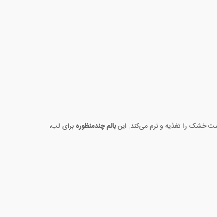
ست خشک را تغذیه و نرم می‌کند. این
بالم چندمنظوره
برای لب،