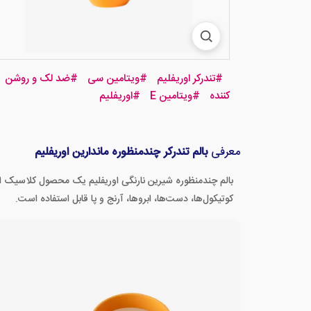
#
تندرکر اوریفلیم
#
ویتامین سی
#
ضد لک و روشن
کننده
#
ویتامین E
#
اوریفلیم
معرفی
بالم تندرکر چندمنظوره ماندارین اوریفلیم
بالم چندمنظوره شیرین نارنگی اوریفلیم یک محصول کلاسیک از سال ۱۹۷۰ اس
کوتیکول‌ها، دست‌ها، ابروها، آرنج و پا قابل استفاده است.