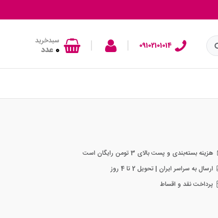
سبدخرید
|
|
09102101014
0
عدد
هزینه بسته‌بندی و پست بالای 3 تومن رایگان است
ارسال به سراسر ایران | تحویل 2 تا 4 روز
پرداخت نقد و اقساط