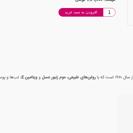
افزودن به سبد خرید
ت که با
روغن‌های طبیعی
،
موم زنبور عسل
و
ویتامین E
، لب‌ها و پو