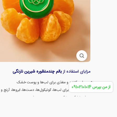
مزایای استفاده از
بالم چندمنظوره شیرین نارنگی
مرطوب‌کننده و مغذی برای لب‌ها و پوست خشک
از من بپرس 09102101014
قابل استفاده برای لب‌ها، کوتیکول‌ها، دست‌ها، ابروها، آرنج و پ
رفع خشکی و ترک پوست به صورت طبیعی
ایجاد حس نرمی، لطافت و مراقبت عمیق