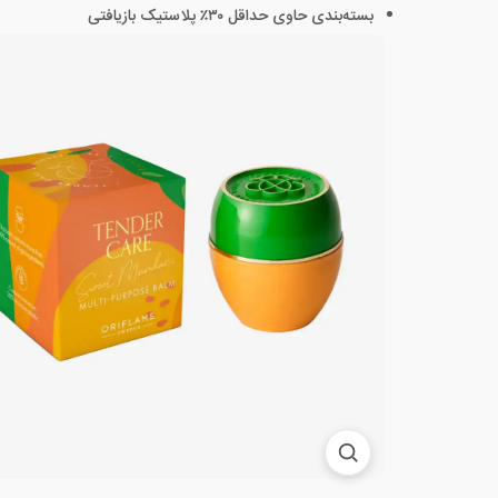
بسته‌بندی حاوی حداقل ۳۰٪ پلاستیک بازیافتی