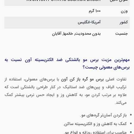
وزن
100 گرم
کشور
آمریکا-انگلیس
جنسیت
بدون محدودیت, خانمها, آقایان
مهم‌ترین مزیت برس مو بالشتکی ضد الکتریسیته آون نسبت به
برس‌های معمولی چیست؟
تفاوت اصلی
برس مو گره باز کن آون
با برس‌های معمولی، استفاده از
ترکیب الیاف و پین‌های ضد استاتیک در کنار طراحی بالشتکی است که
علاوه بر مرتب کردن مو، به کاهش وز و ایجاد حس نرمی بیشتر کمک
می‌کند.
باز کردن آسان‌تر گره‌های مو.
کمک به کاهش وز و الکتریسیته ساکن.
مناسب برای استفاده روزانه و انواع مو.