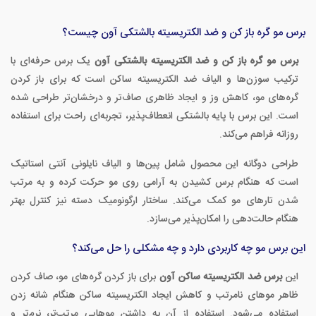
برس مو گره باز کن و ضد الکتریسیته بالشتکی آون چیست؟
برس مو گره باز کن و ضد الکتریسیته بالشتکی آون
یک برس حرفه‌ای با
ترکیب سوزن‌ها و الیاف ضد الکتریسیته ساکن است که برای باز کردن
گره‌های مو، کاهش وز و ایجاد ظاهری صاف‌تر و درخشان‌تر طراحی شده
است. این برس با پایه بالشتکی انعطاف‌پذیر، تجربه‌ای راحت برای استفاده
روزانه فراهم می‌کند.
طراحی دوگانه این محصول شامل پین‌ها و الیاف نایلونی آنتی استاتیک
است که هنگام برس کشیدن به آرامی روی مو حرکت کرده و به مرتب
شدن تارهای مو کمک می‌کند. ساختار ارگونومیک دسته نیز کنترل بهتر
هنگام حالت‌دهی را امکان‌پذیر می‌سازد.
این برس مو چه کاربردی دارد و چه مشکلی را حل می‌کند؟
این
برس ضد الکتریسیته ساکن آون
برای باز کردن گره‌های مو، صاف کردن
ظاهر موهای نامرتب و کاهش ایجاد الکتریسیته ساکن هنگام شانه زدن
استفاده می‌شود. استفاده از آن به داشتن موهایی مرتب‌تر، نرم‌تر و