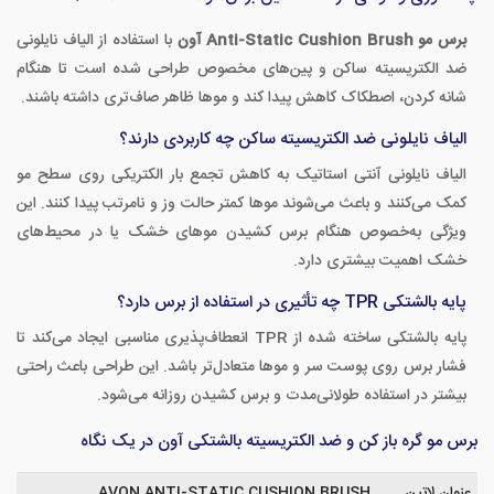
برس مو Anti-Static Cushion Brush آون
با استفاده از الیاف نایلونی
ضد الکتریسیته ساکن و پین‌های مخصوص طراحی شده است تا هنگام
شانه کردن، اصطکاک کاهش پیدا کند و موها ظاهر صاف‌تری داشته باشند.
الیاف نایلونی ضد الکتریسیته ساکن چه کاربردی دارند؟
الیاف نایلونی آنتی استاتیک به کاهش تجمع بار الکتریکی روی سطح مو
کمک می‌کنند و باعث می‌شوند موها کمتر حالت وز و نامرتب پیدا کنند. این
ویژگی به‌خصوص هنگام برس کشیدن موهای خشک یا در محیط‌های
خشک اهمیت بیشتری دارد.
پایه بالشتکی TPR چه تأثیری در استفاده از برس دارد؟
پایه بالشتکی ساخته شده از TPR انعطاف‌پذیری مناسبی ایجاد می‌کند تا
فشار برس روی پوست سر و موها متعادل‌تر باشد. این طراحی باعث راحتی
بیشتر در استفاده طولانی‌مدت و برس کشیدن روزانه می‌شود.
برس مو گره باز کن و ضد الکتریسیته بالشتکی آون در یک نگاه
عنوان لاتین
AVON ANTI-STATIC CUSHION BRUSH