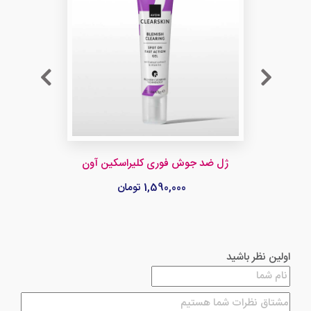
ژل ضد جوش فوری کلیراسکین آون
1,590,000 تومان
اولین نظر باشید