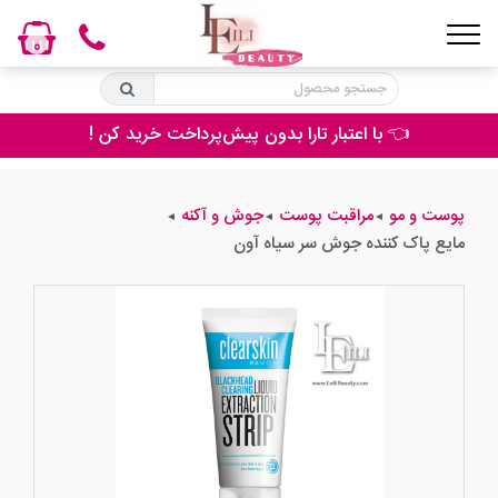
0
👈 با اعتبار تارا بدون پیش‌پرداخت خرید کن !
پوست و مو
مراقبت پوست
جوش و آکنه
◄
◄
◄
مایع پاک کننده جوش سر سیاه آون