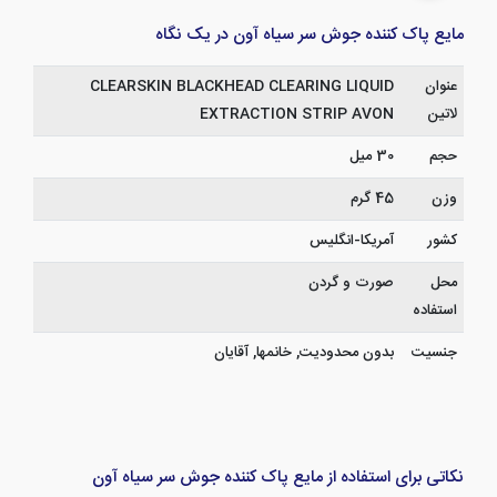
مایع پاک کننده جوش سر سیاه آون در یک نگاه
عنوان
CLEARSKIN BLACKHEAD CLEARING LIQUID
لاتین
EXTRACTION STRIP AVON
حجم
30 میل
وزن
45 گرم
کشور
آمریکا-انگلیس
محل
صورت و گردن
استفاده
جنسیت
بدون محدودیت, خانمها, آقایان
نکاتی برای استفاده از مایع پاک کننده جوش سر سیاه آون