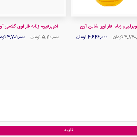
وپرفیوم زنانه فار اوی شاین آون
ادوپرفیوم زنانه فار اوی گلامور آو
4,8 تومان
4,646,000 تومان
5,110,000 تومان
4,701,000 تومان
تایید