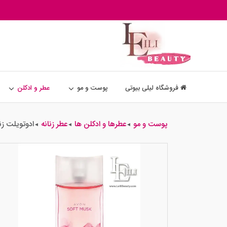
فروشگاه لیلی بیوتی
پوست و مو
عطر و ادکلن
پوست و مو
عطرها و ادکلن ها
عطر زنانه
ادوتویلت ز
◄
◄
◄