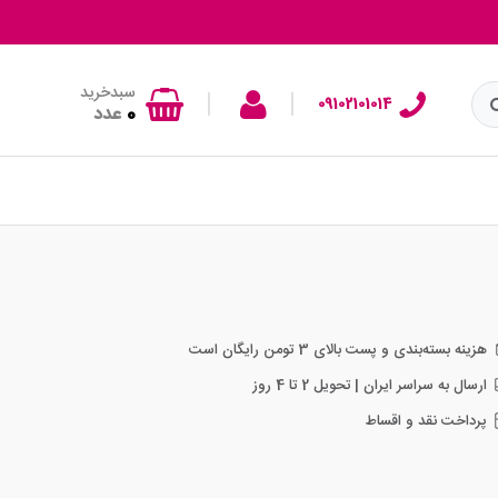
سبدخرید
|
|
09102101014
0
عدد
هزینه بسته‌بندی و پست بالای 3 تومن رایگان است
ارسال به سراسر ایران | تحویل 2 تا 4 روز
پرداخت نقد و اقساط