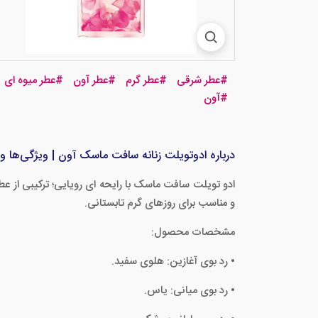
#
عطر شرقی
#
عطر گرم
#
عطر آون
#
عطر میوه ای
#
آون
درباره ادوتویلت زنانه سافت ماسک آون | ویژگی‌ها و ک
ادو تویلت سافت ماسک با رایحه ای رویایی؛ ترکیبی از
و مناسب برای روزهای گرم تابستانی.
مشخصات محصول:
• رد بوی آغازین: هلوی سفید.
• رد بوی میانی: یاس.