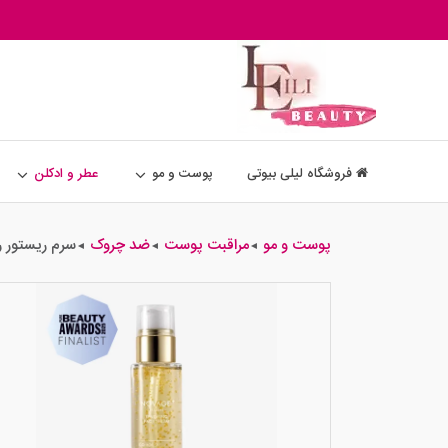
فروشگاه لیلی بیوتی
پوست و مو
عطر و ادکلن
پوست و مو
مراقبت پوست
ضد چروک
سرم ریستور رینیوی
◄
◄
◄