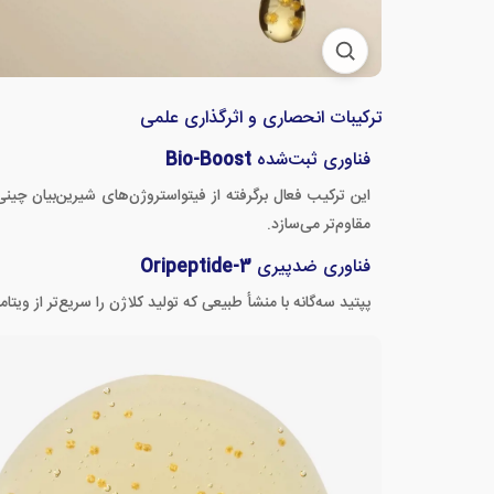
ترکیبات انحصاری و اثرگذاری علمی
فناوری ثبت‌شده
Bio-Boost
این ترکیب فعال برگرفته از فیتواستروژن‌های شیرین‌بیان چین
مقاوم‌تر می‌سازد.
فناوری ضدپیری
Oripeptide-3
پپتید سه‌گانه با منشأ طبیعی که تولید کلاژن را سریع‌تر از ویتامین C◊ فعال کرده و چروک‌های پوستی را به‌صورت قابل‌توجهی کاهش م