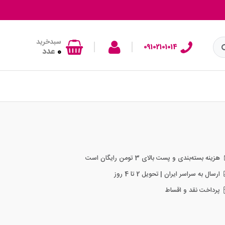
سبدخرید
|
|
09102101014
0
عدد
هزینه بسته‌بندی و پست بالای 3 تومن رایگان است
ارسال به سراسر ایران | تحویل 2 تا 4 روز
پرداخت نقد و اقساط