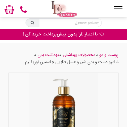
0
👈 با اعتبار تارا بدون پیش‌پرداخت خرید کن !
پوست و مو
محصولات بهداشتی
بهداشت بدن
◄
◄
◄
شامپو دست و بدن شیر و عسل طلایی جاسمین اوریفلیم