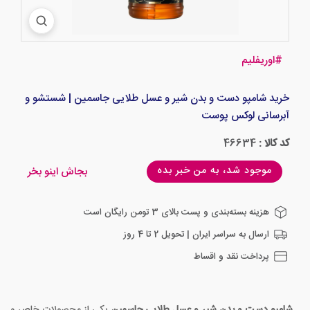
#
اوریفلیم
خرید شامپو دست و بدن شیر و عسل طلایی جاسمین | شستشو و
آبرسانی لوکس پوست
کد کالا :
46634
موجود شد، به من خبر بده
بجاش اینو بخر
هزینه بسته‌بندی و پست بالای 3 تومن رایگان است
ارسال به سراسر ایران | تحویل 2 تا 4 روز
پرداخت نقد و اقساط
شامپو دست و بدن شیر و عسل طلایی جاسمین
یکی از محصولات خاص و