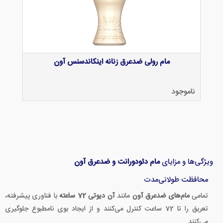
مام رولی ضدعرق زنانه اینکاندسنس آون
ناموجود
ویژگی‌ها و مزایای
مام دئودورانت و ضدعرق آون
محافظت طولانی‌مدت
تمامی
مام‌های ضدعرق آون
مانند
آن دیوتی 72 ساعته
با فناوری پیشرفته،
تعریق را تا 72 ساعت کنترل می‌کنند و از ایجاد بوی نامطبوع جلوگیری
می‌کنند.