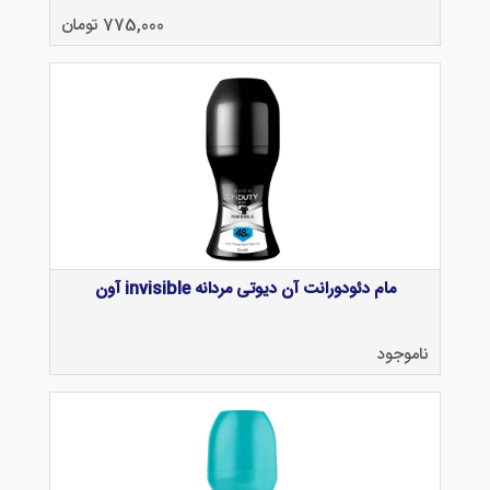
775,000 تومان
مام دئودورانت آن دیوتی مردانه invisible آون
ناموجود