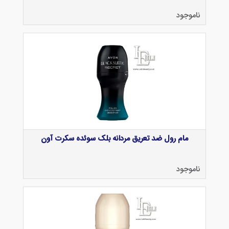
ناموجود
مام رول ضد تعریق مردانه بلک سوئده سکرت آون
ناموجود