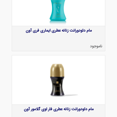
مام دئودورانت زنانه عطری ایماری فری آون
ناموجود
مام دئودورانت زنانه عطری فار اوی گلامور آون