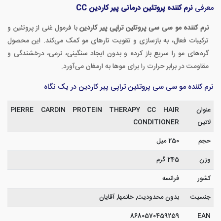
معرفی
نرم کننده پروتئین درمانی پیر کاردین CC
نرم کننده مو سی سی پروتئین تراپی پیر کاردین
با فرمول غنی از پروتئین و
ترکیبات فعال، به بازسازی و تقویت تارهای مو کمک می‌کند. این محصول
گره‌های مو را سریع باز کرده و بدون ایجاد سنگینی، نرمی، درخشندگی و
مقاومت در برابر حرارت را برای موها به ارمغان می‌آورد.
نرم کننده مو سی سی پروتئین تراپی پیر کاردین در یک نگاه
عنوان
PIERRE CARDIN PROTEIN THERAPY CC HAIR
لاتین
CONDITIONER
حجم
250 میل
وزن
245 گرم
کشور
فرانسه
جنسیت
بدون محدودیت, خانمها, آقایان
8680570459259
EAN