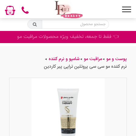
0
👈 فقط تا جمعه، تخفیف ویژه محصولات مراقبت مو
پوست و مو
مراقبت مو
شامپو و نرم کننده
◄
◄
◄
نرم کننده مو سی سی پروتئین تراپی پیر کاردین