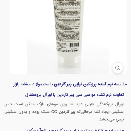
مقایسه
نرم کننده پروتئین تراپی پیر کاردین
با محصولات مشابه بازار
تفاوت نرم کننده مو سی سی پیر کاردین با لورآل پروفشنال
لورآل نرم‌کنندگی بالایی دارد اما روی موهای نازک ممکن است حس
سنگینی ایجاد کند؛ درحالی‌که
پیر کاردین CC
سبک بوده و بدون سنگینی
نرمی می‌بخشد.
مقایسه نرم کننده پروتئین تراپی پیر کاردین با شوآرتسکف