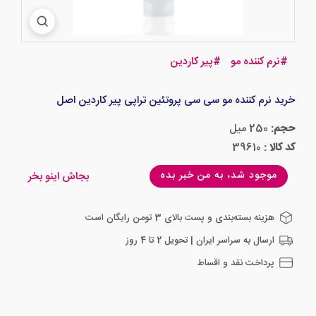
#
نرم کننده مو
#
پیر کاردین
خرید نرم کننده مو سی سی پروتئین تراپی پیر کاردین اصل
حجم:
250 میل
کد کالا :
39610
موجود شد، به من خبر بده
بجاش اینو بخر
هزینه بسته‌بندی و پست بالای 3 تومن رایگان است
ارسال به سراسر ایران | تحویل 2 تا 4 روز
پرداخت نقد و اقساط