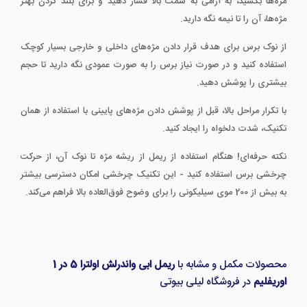
مژه‌ها بکشید، به آرامی به سمت بالا فشار دهید و برای بلند کردن بهتر
مژه‌ها، آن را تا نیمه نگه دارید.
از نوک برس برای هدف قرار دادن مژه‌های داخلی و خارجی بسیار کوچک
استفاده کنید و در صورت نیاز برس را به صورت عمودی نگه دارید تا حجم
بیشتری را پوشش دهید.
با تکرار مراحل بالا، قبل از پوشش دادن مژه‌های پایینی با استفاده از همان
تکنیک، شدت دلخواه را ایجاد کنید.
نکته حرفه‌ای! هنگام استفاده از ریمل از ریشه مژه تا نوک آن، از حرکت
چرخشی برس استفاده کنید - این تکنیک چرخشی امکان دسترسی بیشتر
به بیش از 200 موی سیلیکونی را برای وضوح فوق‌العاده بالا فراهم می‌کند.
محصولات مکمل و مشابه با
ریمل ابی واندرلش اولترا 5 در 1
اوریفلیم
در فروشگاه لیلی بیوتی