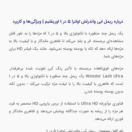
درباره ریمل ابی واندرلش اولترا 5 در 1 اوریفلیم | ویژگی‌ها و کاربرد
یک ریمل چند منظوره با تکنولوژی بالا و 5 در 1 که مژه‌ها را به طور قابل
مشاهده‌ای برجسته، فر و بلند می‌کند تا ظاهری ماندگار و با کیفیت بالا به
مژه‌ها ارائه دهد که لکه یا پوسته پوسته نمی‌شود. مانند یک فیلتر HD برای
مژه‌های شما.
مژه‌های فوق‌العاده برجسته، با تأثیر رنگ آبی تقویت شده پرطرفدار.
Wonder Lash Ultra یک ریمل چند منظوره با تکنولوژی بالا و 5 در 1
است که ظاهری با کیفیت بالا را با لیفت مژه ترکیب می‌کند - بدون لکه،
بدون پوسته پوسته شدن.
فناوری نوآورانه Ultra HD با استفاده از برس پارویی HD منحصر به فرد،
هر مژه را از ریشه به صورت جداگانه پوشش می‌دهد و ظاهری ماندگار و
فوری ارائه می‌دهد.
نام کامل محصول: ریمل آبی واندرلش اولترا 5 در 1