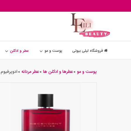
فروشگاه لیلی بیوتی
پوست و مو
عطر و ادکلن
پوست و مو
عطرها و ادکلن ها
عطر مردانه
ادوپرفیوم 
◄
◄
◄