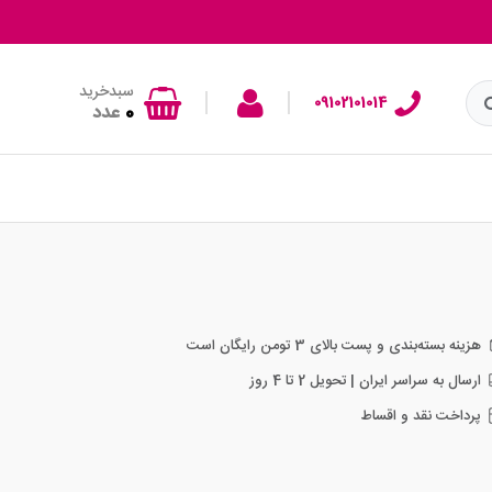
سبدخرید
|
|
09102101014
0
عدد
هزینه بسته‌بندی و پست بالای 3 تومن رایگان است
ارسال به سراسر ایران | تحویل 2 تا 4 روز
پرداخت نقد و اقساط