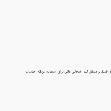
دار را منتقل کند. انتخابی عالی برای استفاده روزانه، جلسات