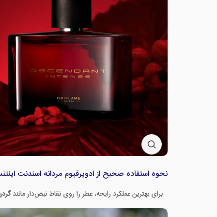
نحوه استفاده صحیح از ادوپرفیوم مردانه اسندنت اینت
برای بهترین عملکرد رایحه، عطر را روی نقاط نبض‌دار مانند
گردن