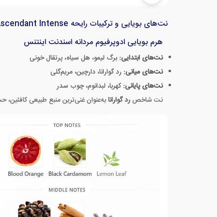
نت‌های بویایی و ترکیبات رایحه Ascendant Intense
هرم بویایی ادوپرفیوم مردانه اسندنت اینتنس
نت‌های ابتدایی:
برگ لیمو، هل سیاه، پرتقال خونی
نت‌های میانی:
رد گوارانا، دارچین، مریم‌گلی
نت‌های پایانی:
کهربا، لبدانوم، چوب سدر
نت شاخص
رد گوارانا
به‌عنوان غنی‌ترین منبع طبیعی کافئین، حس انرژی، شد