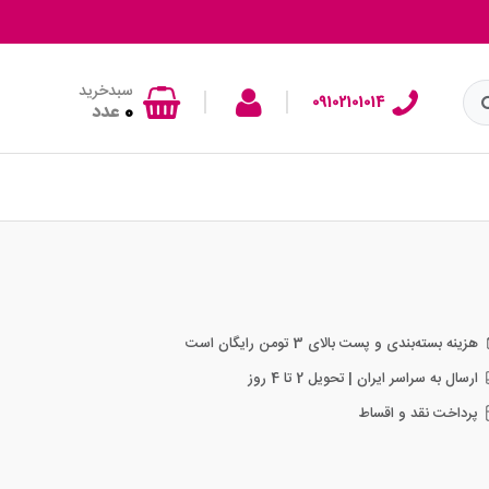
سبدخرید
|
|
09102101014
0
عدد
هزینه بسته‌بندی و پست بالای 3 تومن رایگان است
ارسال به سراسر ایران | تحویل 2 تا 4 روز
پرداخت نقد و اقساط