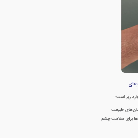
ه‌ای
رد زیر است: