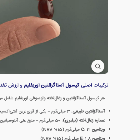
ترکیبات اصلی
کپسول آستاگزانتین اوریفلیم
و ارزش تغذی
هر کپسول
آستاگزانتین و زغال‌اخته ولوسوفی اوریفلیم
شامل موا
آستاگزانتین طبیعی
: 3 میلی‌گرم – یکی از قوی‌ترین آنتی‌اکسیدان‌های طبیعت
عصاره زغال‌اخته (بیلبری)
: 50 میلی‌گرم – منبع غنی آنتوسیانین‌ها برای سلامت چشم
ویتامین C
: 12 میلی‌گرم (15% NRV)
ویتامین E
: 1.8 میلی‌گرم (15% NRV)