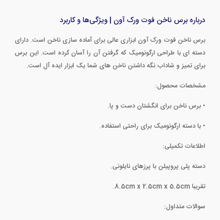
درباره برس ناخن فوت ورک آون | ویژگی‌ها و کاربرد
برس ناخن فوت ورک آون ابزاری عالی برای آماده سازی ناخن است. دارای
دسته ای با طراحی ارگونومیک که گرفتن آن را آسان کرده است. این برس
برای تمیز و شاداب نگه داشتن ناخن های شما یک ابزار ایده آل است.
مشخصات محصول:
• برس ناخن برای انگشتان دست و پا.
• با دسته ارگونومیک برای راحتی استفاده.
اطلاعات تکمیلی:
دسته پلی پروپیلن با پرزهای نایلونی.
تقریبا 8.5cm x 2.5cm x 5.5cm.
سوالات متداول: