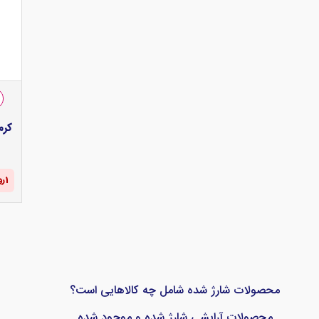
کرم
1‌روز و 04:04‌:‌58
محصولات شارژ شده شامل چه کالاهایی است؟
محصولات آرایشی شارژ شده و موجود شده