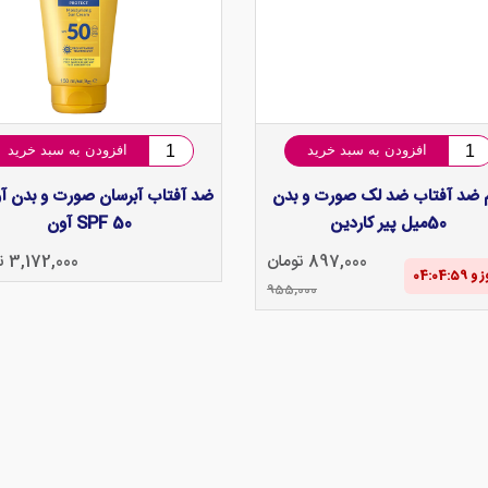
افزودن به سبد خرید
افزودن به سبد خرید
 ضد آفتاب ضد لک صورت و بدن
ضد آفتاب آبرسان صورت و بدن آو
50میل پیر کاردین
SPF 50 آون
897,000 تومان
3,172,000 تومان
955,000