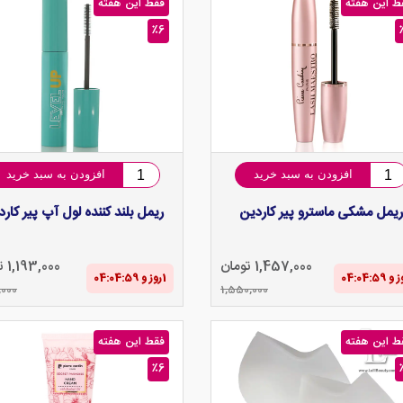
ط این هفته
فقط این هفته
٪6
افزودن به سبد خرید
افزودن به سبد خرید
ریمل مشکی ماسترو پیر کاردین
ریمل بلند کننده لول آپ پیر کار
1,457,000 تومان
1,193,000 تومان
1‌روز و 04:04‌:‌58
,000
1,550,000
ط این هفته
فقط این هفته
٪6