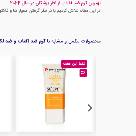
بهترین کرم ضد آفتاب از نظر پزشکان در سال 2024
در این مقاله تلاش کردیم با در نظر گرفتن معیار ها و فا
محصولات مکمل و مشابه با
کرم ضد آفتاب و ضد لک SPF30 پیر کار
فقط این هفته
٪6