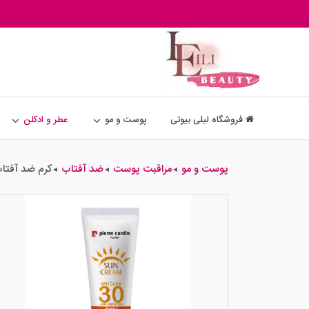
فروشگاه لیلی بیوتی
پوست و مو
عطر و ادکلن
پوست و مو
مراقبت پوست
ضد آفتاب
کرم ضد آفتاب و ضد ل
◄
◄
◄