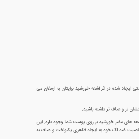
ل که محافظت موثری در برابر لکه های پوستی ایجاد شده در اثر اشعه خورشید برایتان به ارمغان می
شان تر و صاف تر داشته باشید.
یری ناشی از اشعه های مضر خورشید بر روی پوست شما وجود دارد. این
ن حال با خاصیت ضد لک خود به ایجاد ظاهری یکنواخت و صاف به