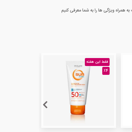
ه همراه ویژگی ها را به شما معرفی کنیم
فقط این هفته
٪4