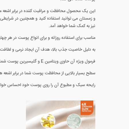
و زمستان می توانید استفاده کنید و همچنین در شرای
نیز به کمک شما خواهد آمد.
مناسب برای استفاده روزانه و برای انواع پوست در هر چه
به دلیل خاصیت جذب بالا، هدف آن ایجاد نرمی و لطاف
فرمول ویژه آن حاوی ویتامین E و گلیسیرین پوست شما را مرطوب می کند. ویتامین E: با تغذیه لایه های داخلی و خارجی پوست به شادابی پوست کمک می کند.
سطح بسیار بالایی از محافظت پوست شما در برابر اشعه ها
رایحه سبک و مطبوع آن را روی پوست خود احساس خواهی