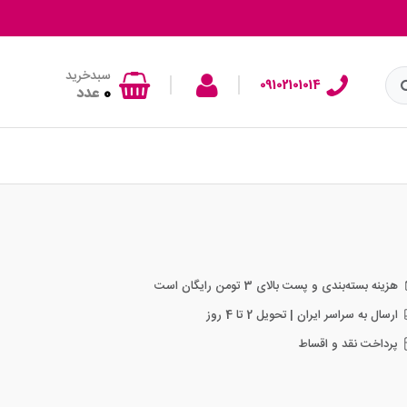
سبدخرید
|
|
09102101014
0
عدد
هزینه بسته‌بندی و پست بالای 3 تومن رایگان است
ارسال به سراسر ایران | تحویل 2 تا 4 روز
پرداخت نقد و اقساط