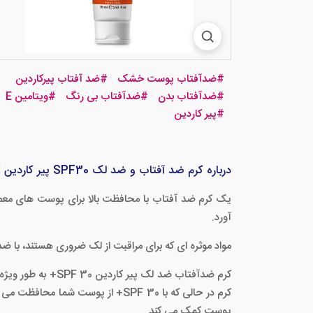
#
ضدآفتاب پوست خشک
#
ضد آفتاب پیرکاردین
#
ضدآفتاب بدن
#
ضدآفتاب بی رنگ
#
ویتامین E
#
پیر کاردین
درباره کرم ضد آفتاب و ضد لک SPF30 پیر کاردین | ویژگی‌ها و کاربرد
آورد.
مواد موثره ای که برای مراقبت از لک ضروری هستند، با ض
کرم ضدآفتاب ضد ل
کرم در حالی که با SPF 30+ از پو
پوست کمک می کند.