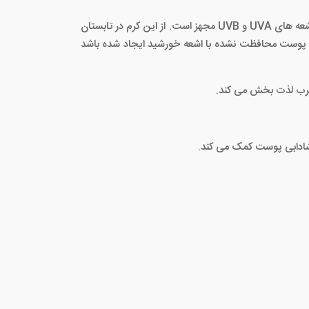
این یک محصول محافظت و مراقبت کننده در برابر اشعه مضر آفتاب است که برای کمک به محافظت از پوست شما به دو فیلتر در برابر اشعه های UVA و UVB مجهز است. از این کرم در تابستان
 پوست محافظت نشده با اشعه خورشید ایجاد شده باشد
 چرب لذت بخش می کند.