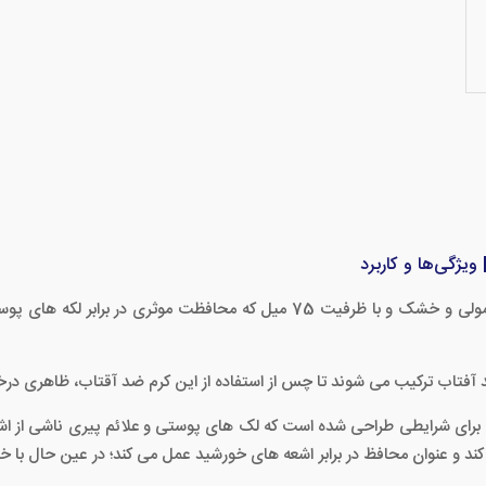
یک کرم ضد آفتاب با محافظت بالا برای پوست های معمولی و خشک و با ظرفیت 75 می
د آفتاب ترکیب می شوند تا چس از استفاده از این کرم ضد آقتاب، ظاهری درخ
ک پیر کاردین SPF 30+ به طور ویژه برای شرایطی طراحی شده است که لک های پوستی و علائم پ
ست شما محافظت می کند و عنوان محافظ در برابر اشعه های خورشید عمل می کند؛ در عی