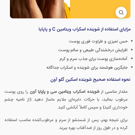
مزایای استفاده از شوینده اسکراب ویتامین C و پاپایا
حس تمیزی و طراوت فوری پوست
افزایش درخشندگی طبیعی و سالم پوست
آماده‌سازی پوست برای جذب سرم و کرم
جایگزین هوشمند برای شوینده و اسکراب جداگانه
نحوه استفاده صحیح شوینده اسکین گلو آون
مقدار مناسبی از
شوینده اسکراب ویتامین سی و پاپایا آون
را روی پوست
مرطوب بمالید، با حرکات دایره‌ای ملایم ماساژ دهید (از ناحیه چشم
خودداری کنید) و سپس کاملاً آبکشی کنید.
برای نتیجه بهتر، پس از شستشو از سرم و مرطوب‌کننده مناسب استفاده
کرده و در طول روز از ضدآفتاب بهره ببرید.