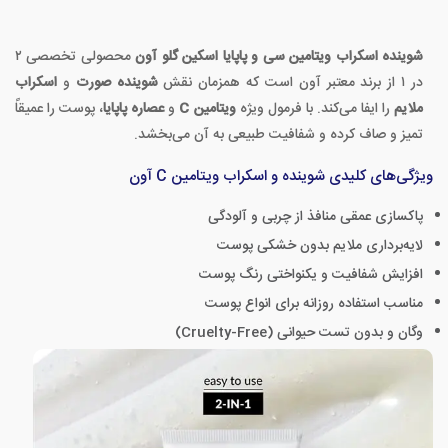
شوینده اسکراب ویتامین سی و پاپایا اسکین گلو آون
محصولی تخصصی ۲
در ۱ از برند معتبر آون است که همزمان نقش
شوینده صورت
و
اسکراب
ملایم
را ایفا می‌کند. با فرمول ویژه
ویتامین C
و
عصاره پاپایا
، پوست را عمیقاً
تمیز و صاف کرده و شفافیت طبیعی به آن می‌بخشد.
ویژگی‌های کلیدی شوینده و اسکراب ویتامین C آون
پاکسازی عمقی منافذ از چربی و آلودگی
لایه‌برداری ملایم بدون خشکی پوست
افزایش شفافیت و یکنواختی رنگ پوست
مناسب استفاده روزانه برای انواع پوست
وگان و بدون تست حیوانی (Cruelty-Free)