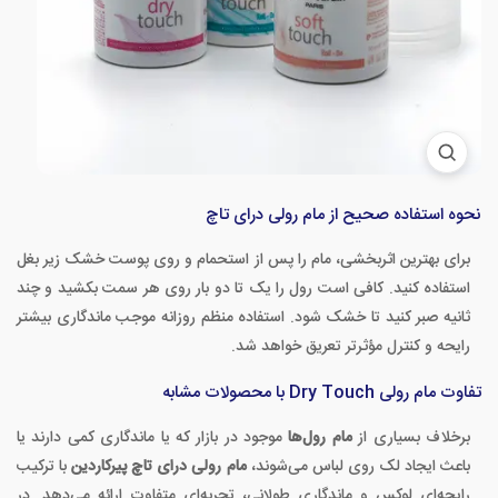
نحوه استفاده صحیح از مام رولی درای تاچ
برای بهترین اثربخشی، مام را پس از استحمام و روی پوست خشک زیر بغل
استفاده کنید. کافی است رول را یک تا دو بار روی هر سمت بکشید و چند
ثانیه صبر کنید تا خشک شود. استفاده منظم روزانه موجب ماندگاری بیشتر
رایحه و کنترل مؤثرتر تعریق خواهد شد.
تفاوت مام رولی Dry Touch با محصولات مشابه
برخلاف بسیاری از
مام رول‌ها
موجود در بازار که یا ماندگاری کمی دارند یا
باعث ایجاد لک روی لباس می‌شوند،
مام رولی درای تاچ پیرکاردین
با ترکیب
رایحه‌ای لوکس و ماندگاری طولانی، تجربه‌ای متفاوت ارائه می‌دهد. در