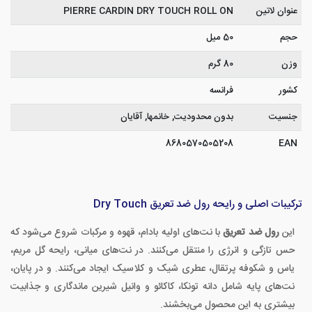
عنوان لاتین
PIERRE CARDIN DRY TOUCH ROLL ON
حجم
50 میل
وزن
80 گرم
کشور
فرانسه
جنسیت
بدون محدودیت, خانمها, آقایان
8680570505208
EAN
ترکیبات اصلی و رایحه رول ضد تعریق Dry Touch
این
رول ضد تعریق
با نت‌های اولیه بادام، قهوه و مرکبات شروع می‌شود که
حس تازگی و انرژی را منتقل می‌کنند. در نت‌های میانی، رایحه گل مریم،
یاس و شکوفه پرتقال، عطری شیک و کلاسیک ایجاد می‌کنند. و در پایان،
نت‌های پایه شامل دانه تونکا، کاکائو و وانیل شیرین ماندگاری و جذابیت
بیشتری به این محصول می‌بخشند.