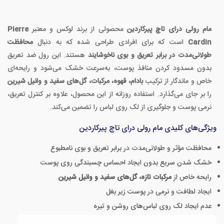
مام رولی درای تاچ پیرکاردین
محصولی از برند لوکس و معتبر
Pierre
Cardin
است که برای افرادی طراحی شده که به دنبال
محافظت
طولانی‌مدت در برابر تعریق و بوی ناخوشایند
هستند. این رول ضد تعریق
بدون مسدود کردن منافذ پوست، به‌سرعت خشک می‌شود و رایحه‌ای
خاص و ماندگار از ترکیب
بادام، قهوه، مرکبات، گل‌های سفید و وانیل شیرین
را بر جای می‌گذارد. استفاده روزانه از این محصول، علاوه بر کنترل تعریق،
نرمی پوست و جلوگیری از لک روی لباس را تضمین می‌کند.
ویژگی‌های کلیدی مام رولی درای تاچ پیرکاردین
محافظت مؤثر و طولانی‌مدت در برابر تعریق و بوی نامطبوع
خشک شدن سریع بدون ایجاد احساس چسبندگی روی پوست
رایحه خاص از
مرکبات تازه، گل‌های سفید و وانیل شیرین
ایجاد لطافت و نرمی در پوست زیر بغل
عدم ایجاد لک روی لباس‌های روشن و تیره