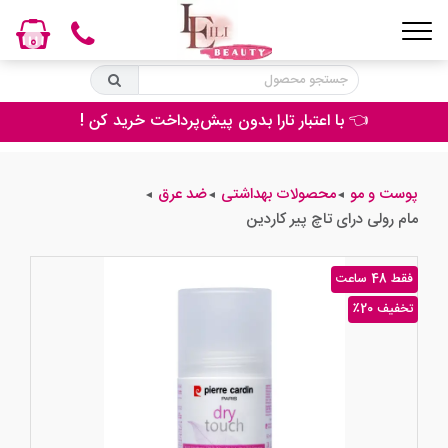
0
👈 با اعتبار تارا بدون پیش‌پرداخت خرید کن !
پوست و مو
محصولات بهداشتی
ضد عرق
◄
◄
◄
مام رولی درای تاچ پیر کاردین
فقط 48 ساعت
٪20 تخفیف