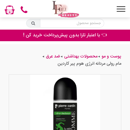
0
👈 با اعتبار تارا بدون پیش‌پرداخت خرید کن !
پوست و مو
محصولات بهداشتی
ضد عرق
◄
◄
◄
مام رولی مردانه انرژی هوم پیر کاردین