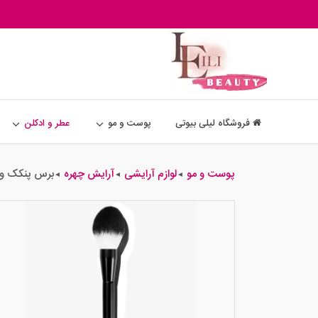
فروشگاه لیلی بیوتی
پوست و مو
عطر و ادکلن
پوست و مو
لوازم آرایشی
آرایش چهره
برس پنکک و پ
◄
◄
◄