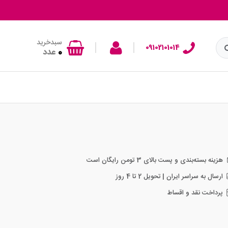
سبدخرید
|
|
09102101014
0
عدد
هزینه بسته‌بندی و پست بالای 3 تومن رایگان است
ارسال به سراسر ایران | تحویل 2 تا 4 روز
پرداخت نقد و اقساط