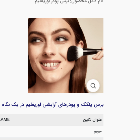
نام کامل محصول: برس پودر اوریفلیم
برس پنکک و پودرهای آرایشی اوریفلیم در یک نگاه
عنوان لاتین
LAME
حجم