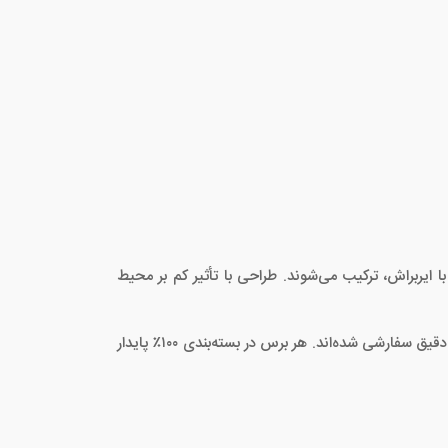
ا ایربراش، ترکیب می‌شوند. طراحی با تأثیر کم بر محیط
ساخته شده با دسته چوبی دارای گواهینامه FSC® و موهای متراکم با بالاترین کیفیت، که از نظر طول و قطر نوک برای عملکرد کارآمد و دقیق سفارشی شده‌اند. هر برس در بسته‌بندی ۱۰۰٪ پایدار