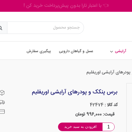
👈 فقط تا جمعه، تخفیف ویژه محصولات مراقبت مو
آرایشی
عسل و گیاهان دارویی
پیگیری سفارش
ودرهای آرایشی اوریفلیم
برس پنکک و پودرهای آرایشی اوریفلیم
کد کالا :
42474
قیمت: 996,000 تومان
افزودن به سبد خرید