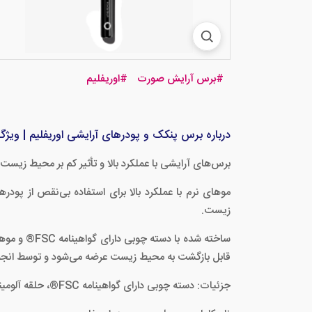
#
برس آرایش صورت
#
اوریفلیم
درباره برس پنکک و پودرهای آرایشی اوریفلیم | ویژگی‌
برس‌های آرایشی با عملکرد بالا و تأثیر کم بر محیط زیست، منحصراً برای
موهای نرم با عملکرد بالا برای استفاده بی‌نقص از پودر
زیست.
قابل بازگشت به محیط زیست عرضه می‌شود و توسط انج
جزئیات: دسته چوبی دارای گواهینامه FSC®، حلقه آلومینیومی، موهای PBT. ۱۸x۴ سانتی‌متر.