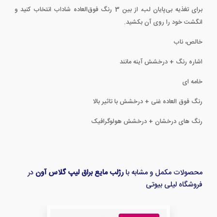
برای تغذیه بی‌پایان لب، از بین 3 رنگ فوق‌العاده شاداب انتخاب کنید و
انگشت خود را روی آن بکشید.
خالص، ناب
اشاره رنگ + درخشش آینه مانند
خامه ای
رنگ فوق العاده غنی + درخشش با تاثیر بالا
رنگ های درخشان + درخشش هولوگرافیک
محصولات مکمل و مشابه با
رژلب مایع براق لیپ گلاس آون
در
فروشگاه لیلی بیوتی