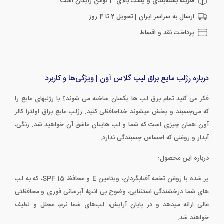
هزینه بسته‌بندی و پست بالای 3 تومن رایگان است
ارسال به سراسر ایران | تحویل 2 تا 4 روز
پرداخت نقد و اقساط
درباره رژلب مایع براق لیپ گلاس آون | ویژگی‌ها و کاربرد
فکر می کنید تمام برق لب ها یکسان ساخته می شوند؟ با رژلبهای مایع را
که می‌چسبند و پخش میشوند خداحافظی کنید. رژلب مایع براق اولترا کالر
آون همان چیزی است که شما و لب هایتان عاشق آن خواهید شد. رنگی،
آبدار و روغنی که احساس چسبندگی ندارد.
درباره این محصول:
پر شده با روغن تخمه آفتابگردان، ویتامین E و محافظ SPF 15، که به لب
های شما درخشندگی استثنایی، وضوح بی انتها، آبرسانی فوری و محافظتی
عالی ارائه میدهد و در پایان آرایش، لب‌های شما نرم، مجلل و لطیف
خواهند شد.