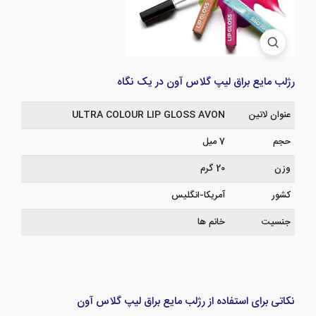
رژلب مایع براق لیپ گلاس آون در یک نگاه
عنوان لاتین
ULTRA COLOUR LIP GLOSS AVON
حجم
7 میل
وزن
20 گرم
کشور
آمریکا-انگلیس
جنسیت
خانم ها
نکاتی برای استفاده از رژلب مایع براق لیپ گلاس آون